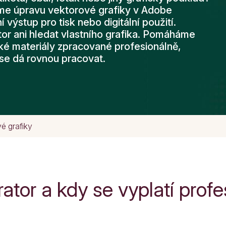
íme úpravu vektorové grafiky v Adobe
lní výstup pro tisk nebo digitální použití.
or ani hledat vlastního grafika. Pomáháme
cké materiály zpracované profesionálně,
 se dá rovnou pracovat.
é grafiky
rator a kdy se vyplatí prof