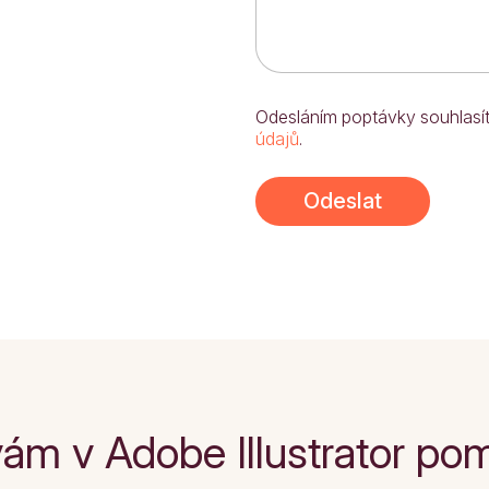
Odesláním poptávky souhlasí
údajů
.
Odeslat
vám v Adobe Illustrator p