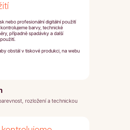
ití
sk nebo profesionální digitální použití
o kontrolujeme barvy, technické
měry, případně spadávky a další
použití.
aby obstál v tiskové produkci, na webu
h
 barevnost, rozložení a technickou
 kontrolujeme