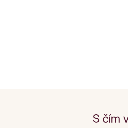
S čím 