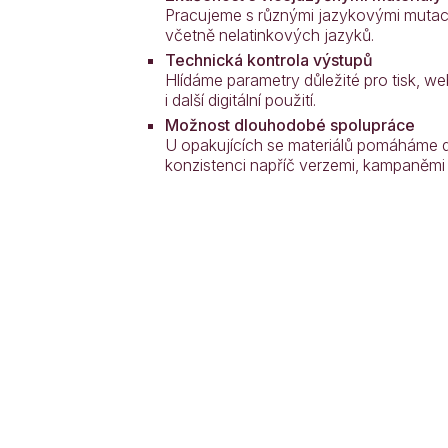
Pracujeme s různými jazykovými muta
včetně nelatinkových jazyků.
Technická kontrola výstupů
Hlídáme parametry důležité pro tisk, we
i další digitální použití.
Možnost dlouhodobé spolupráce
U opakujících se materiálů pomáháme d
konzistenci napříč verzemi, kampaněmi i