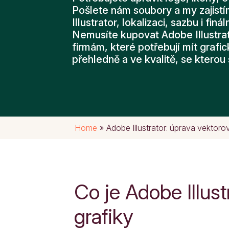
Pošlete nám soubory a my zajist
Illustrator, lokalizaci, sazbu i finá
Nemusíte kupovat Adobe Illustrat
firmám, které potřebují mít grafi
přehledně a ve kvalitě, se kterou
Home
»
Adobe Illustrator: úprava vektorov
Co je Adobe Illust
grafiky