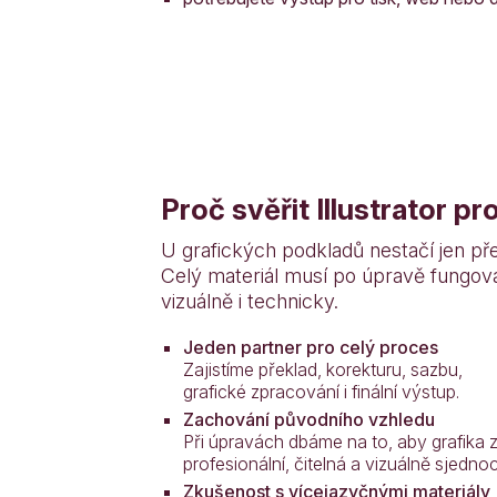
Proč svěřit Illustrator p
U grafických podkladů nestačí jen přel
Celý materiál musí po úpravě fungova
vizuálně i technicky.
Jeden partner pro celý proces
Zajistíme překlad, korekturu, sazbu,
grafické zpracování i finální výstup.
Zachování původního vzhledu
Při úpravách dbáme na to, aby grafika z
profesionální, čitelná a vizuálně sjedno
Zkušenost s vícejazyčnými materiály