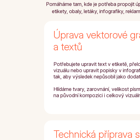
Pomáháme tam, kde je potřeba propojit úpr
etikety, obaly, letáky, infografiky, rekl
Úprava vektorové gr
a textů
Potřebujete upravit text v etiketě, přel
vizuálu nebo upravit popisky v infogra
tak, aby výsledek nepůsobil jako doda
Hlídáme tvary, zarovnání, velikost písm
na původní kompozici i celkový vizuál
Technická příprava 