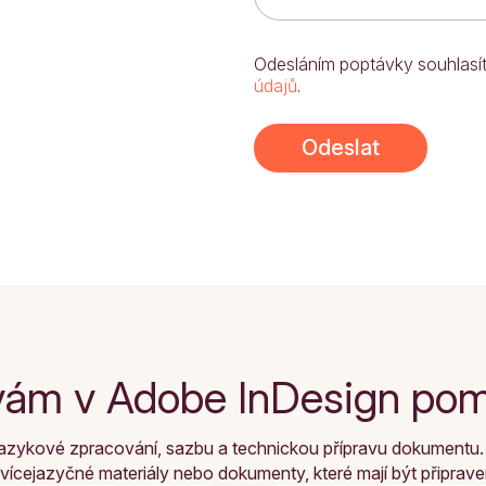
Odesláním poptávky souhlasí
údajů
.
Odeslat
vám v Adobe InDesign p
azykové zpracování, sazbu a technickou přípravu dokumentu. Nej
ícejazyčné materiály nebo dokumenty, které mají být připravené pr