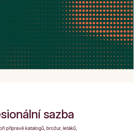
sionální sazba
ři přípravě katalogů, brožur, letáků,