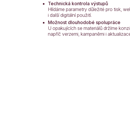
Technická kontrola výstupů
Hlídáme parametry důležité pro tisk, we
i další digitální použití.
Možnost dlouhodobé spolupráce
U opakujících se materiálů držíme konzi
napříč verzemi, kampaněmi i aktualizac