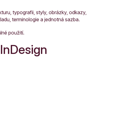
uru, typografii, styly, obrázky, odkazy,
ladu, terminologie a jednotná sazba.
né použití.
 InDesign