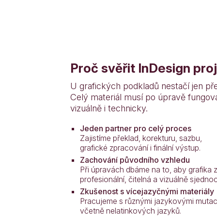
Proč svěřit InDesign pr
U grafických podkladů nestačí jen přel
Celý materiál musí po úpravě fungova
vizuálně i technicky.
Jeden partner pro celý proces
Zajistíme překlad, korekturu, sazbu,
grafické zpracování i finální výstup.
Zachování původního vzhledu
Při úpravách dbáme na to, aby grafika z
profesionální, čitelná a vizuálně sjedno
Zkušenost s vícejazyčnými materiály
Pracujeme s různými jazykovými muta
včetně nelatinkových jazyků.