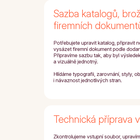
Sazba katalogů, brož
firemních dokument
Potřebujete upravit katalog, připravit
vysázet firemní dokument podle doda
Připravíme sazbu tak, aby byl výsledek
a vizuálně jednotný.
Hlídáme typografii, zarovnání, styly, o
i návaznost jednotlivých stran.
Technická příprava 
Zkontrolujeme vstupní soubor, upravím