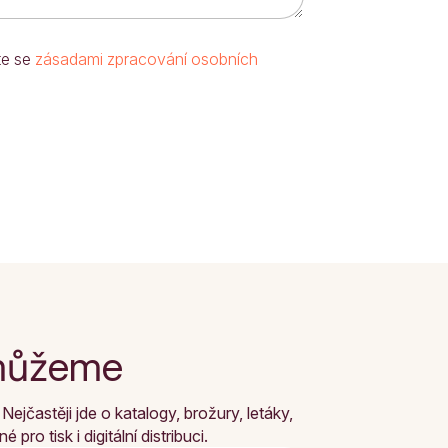
te se
zásadami zpracování osobních
omůžeme
častěji jde o katalogy, brožury, letáky,
o tisk i digitální distribuci.