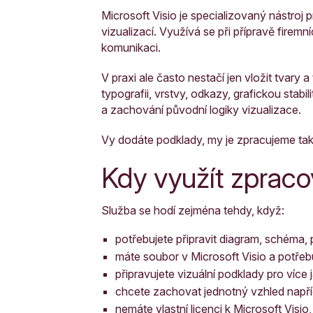
Microsoft Visio je specializovaný nástroj
vizualizací. Využívá se při přípravě firemn
komunikaci.
V praxi ale často nestačí jen vložit tvary
typografii, vrstvy, odkazy, grafickou stab
a zachování původní logiky vizualizace.
Vy dodáte podklady, my je zpracujeme tak,
Kdy využít zpraco
Služba se hodí zejména tehdy, když:
potřebujete připravit diagram, schéma,
máte soubor v Microsoft Visio a potřebu
připravujete vizuální podklady pro více
chcete zachovat jednotný vzhled napří
nemáte vlastní licenci k Microsoft Visio,