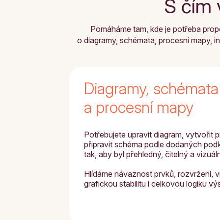
S čím 
Pomáháme tam, kde je potřeba propoji
o diagramy, schémata, procesní mapy, in
Diagramy, schémata
a procesní mapy
Potřebujete upravit diagram, vytvořit
připravit schéma podle dodaných podk
tak, aby byl přehledný, čitelný a vizuál
Hlídáme návaznost prvků, rozvržení, vr
grafickou stabilitu i celkovou logiku vý