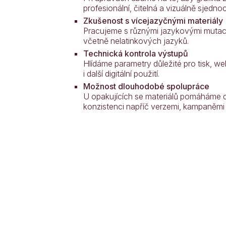
profesionální, čitelná a vizuálně sjedno
Zkušenost s vícejazyčnými materiály
Pracujeme s různými jazykovými muta
včetně nelatinkových jazyků.
Technická kontrola výstupů
Hlídáme parametry důležité pro tisk, we
i další digitální použití.
Možnost dlouhodobé spolupráce
U opakujících se materiálů pomáháme d
konzistenci napříč verzemi, kampaněmi i