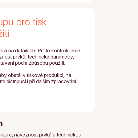
upu pro tisk
ití
eží na detailech. Proto kontrolujeme
aznost prvků, technické parametry,
stavení podle způsobu použití.
aby obstál v tiskové produkci, na
ní distribuci i při dalším zpracování.
h
rukturu, návaznost prvků a technickou