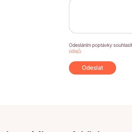
j
Odesláním poptávky souhlasí
m
údajů
.
é
n
o
Odeslat
s
v
é
*