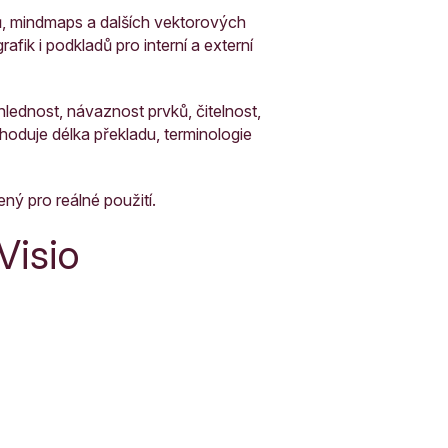
fů, mindmaps a dalších vektorových
afik i podkladů pro interní a externí
hlednost, návaznost prvků, čitelnost,
zhoduje délka překladu, terminologie
ný pro reálné použití.
Visio