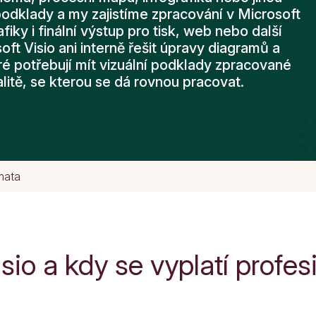
podklady a my zajistíme zpracování v Microsoft
afiky i finální výstup pro tisk, web nebo další
ft Visio ani interně řešit úpravy diagramů a
 potřebují mít vizuální podklady zpracované
litě, se kterou se dá rovnou pracovat.
mata
sio a kdy se vyplatí profes