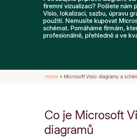
firemní vizualizaci? Pošlete nám 
Visio, lokalizaci, sazbu, úpravu gr
použití. Nemusíte kupovat Microso
schémat. Pomáháme firmám, které
profesionálně, přehledně a ve kva
Home
»
Microsoft Visio: diagramy a sché
Co je Microsoft Vi
diagramů