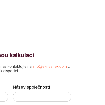
ou kalkulaci
 nás kontaktujte na
info@skrivanek.com
či
 dispozici.
Název společnosti